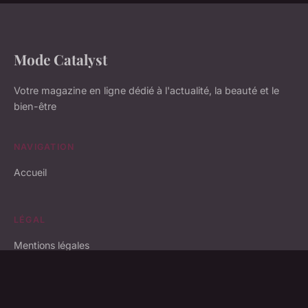
Mode Catalyst
Votre magazine en ligne dédié à l'actualité, la beauté et le
bien-être
NAVIGATION
Accueil
LÉGAL
Mentions légales
Contact