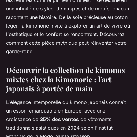
les femmes comme par les hommes, il se décline en
une infinité de styles, de coupes et de motifs, chacun
racontant une histoire. De la soie précieuse au coton
léger, la kimonorie invite à explorer un art de vivre où
l'esthétique et le confort se rencontrent. Découvrez
comment cette pièce mythique peut réinventer votre
garde-robe.
Découvrir la collection de kimonos
mixtes chez la Kimonorie : l'art
japonais à portée de main
L'élégance intemporelle du kimono japonais connaît
un essor remarquable en Europe, avec une
croissance de
35% des ventes
de vêtements
traditionnels asiatiques en 2024 selon l'Institut
Français de la Mode. Sur le site web :