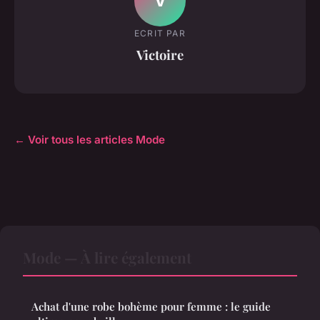
V
ECRIT PAR
Victoire
← Voir tous les articles Mode
Mode — À lire également
Achat d'une robe bohème pour femme : le guide