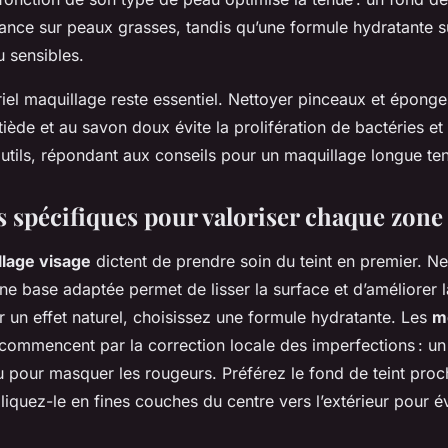
lance sur peaux grasses, tandis qu’une formule hydratante s
 sensibles.
riel maquillage reste essentiel. Nettoyer pinceaux et épong
tiède et au savon doux évite la prolifération de bactéries et
 outils, répondant aux conseils pour un maquillage longue te
 spécifiques pour valoriser chaque zone
llage visage
dictent de prendre soin du teint en premier. Ne
ne base adaptée permet de lisser la surface et d’améliorer 
 un effet naturel, choisissez une formule hydratante. Les
m
commencent par la correction locale des imperfections : un 
u pour masquer les rougeurs. Préférez le fond de teint proc
liquez-le en fines couches du centre vers l’extérieur pour év