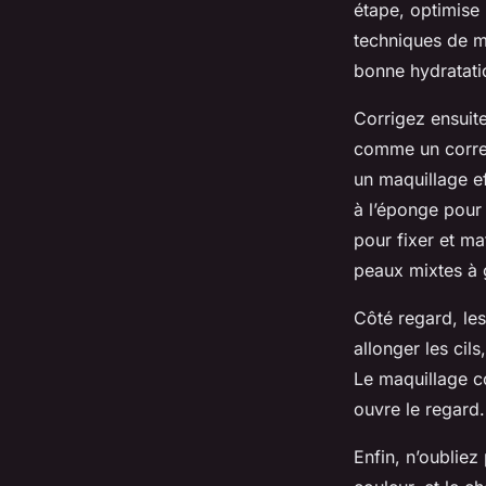
étape, optimise 
techniques de ma
bonne hydratatio
Corrigez ensuite
comme un correc
un maquillage ef
à l’éponge pour
pour fixer et ma
peaux mixtes à 
Côté regard, le
allonger les cil
Le maquillage co
ouvre le regard.
Enfin, n’oubliez