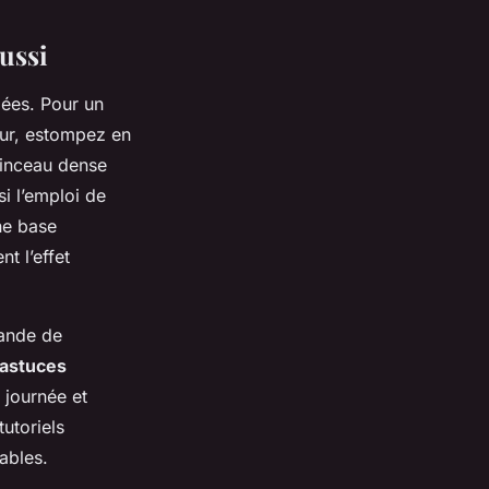
ussi
lées. Pour un
ieur, estompez en
pinceau dense
i l’emploi de
ne base
t l’effet
mande de
astuces
 journée et
utoriels
ables.