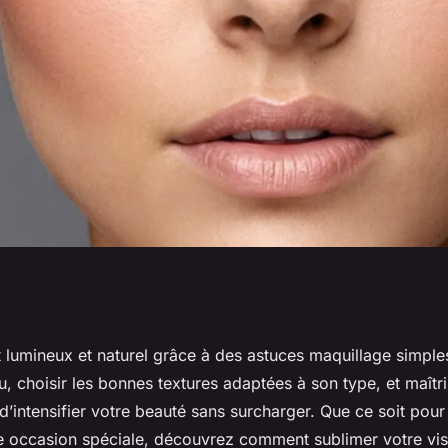
 : astuces pour un
 lumineux et naturel grâce à des astuces maquillage simples
, choisir les bonnes textures adaptées à son type, et maîtri
rel
d’intensifier votre beauté sans surcharger. Que ce soit pour
e occasion spéciale, découvrez comment sublimer votre vi