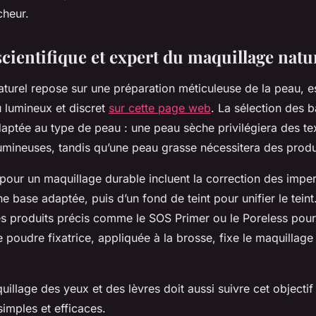
cheur.
cientifique et expert du maquillage natu
turel repose sur une préparation méticuleuse de la peau, es
u lumineux et discret
sur cette page web
. La sélection des 
adaptée au type de peau : une peau sèche privilégiera des te
umineuses, tandis qu’une peau grasse nécessitera des produi
pour un maquillage durable incluent la correction des imper
ne base adaptée, puis d’un fond de teint pour unifier le teint
produits précis comme le SOS Primer ou le Poreless pour 
e poudre fixatrice, appliquée à la brosse, fixe le maquillage 
illage des yeux et des lèvres doit aussi suivre cet objectif
simples et efficaces.