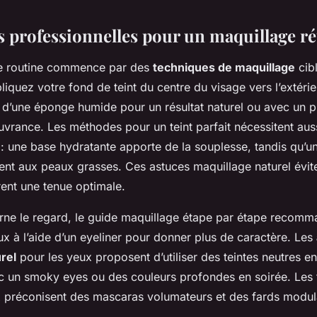
 professionnelles pour un maquillage ré
te routine commence par des
techniques de maquillage
cib
ppliquez votre fond de teint du centre du visage vers l’extér
de d’une éponge humide pour un résultat naturel ou avec un 
vrance. Les méthodes pour un teint parfait nécessitent auss
: une base hydratante apporte de la souplesse, tandis qu’u
ent aux peaux grasses. Ces astuces maquillage naturel éviten
ent une tenue optimale.
rne le regard, le guide maquillage étape par étape recom
ux à l’aide d’un eyeliner pour donner plus de caractère. Les
rel
pour les yeux proposent d’utiliser des teintes neutres en
ec un smoky eyes ou des couleurs profondes en soirée. Les t
 préconisent des mascaras volumateurs et des fards modul