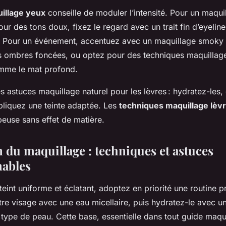
uillage yeux
conseille de moduler l’intensité. Pour un maqui
our des tons doux, fixez le regard avec un trait fin d’eyeliner
. Pour un événement, accentuez avec un maquillage smoky
 ombres foncées, ou optez pour des techniques maquillage
mme le mat profond.
 astuces maquillage naturel pour les lèvres : hydratez-les,
pliquez une teinte adaptée. Les
techniques maquillage lèv
euse sans effet de matière.
n du maquillage : techniques et astuces
ables
teint uniforme et éclatant, adoptez en priorité une routine p
tre visage avec une eau micellaire, puis hydratez-le avec 
 type de peau. Cette base, essentielle dans tout guide maqu