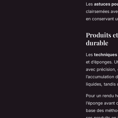
Les
astuces pou
clairsemées ave
en conservant un
Produits et
durable
Les
techniques
et d’éponges. Ut
avec précision, 
l’accumulation d
liquides, tandis
Pour un rendu 
l’éponge avant d
base des méthode
ses produits en 