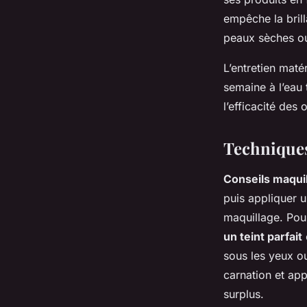
empêche la bril
peaux sèches ou
L’entretien maté
semaine à l’eau 
l’efficacité des
Techniques
Conseils maqui
puis appliquer u
maquillage. Pour
un teint parfait
sous les yeux o
carnation et app
surplus.