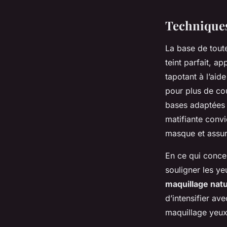
Techniques
La base de tou
teint parfait, a
tapotant à l’ai
pour plus de cou
bases adaptées 
matifiante convi
masque et assur
En ce qui conce
souligner les ye
maquillage natu
d’intensifier av
maquillage yeux