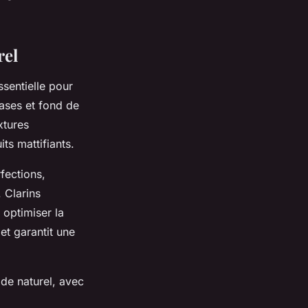
rel
sentielle pour
bases et fond de
xtures
ts mattifiants.
fections,
. Clarins
optimiser la
et garantit une
 de naturel, avec